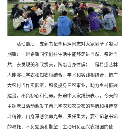
活动最后，支部书记李运婷同志对大家寄予了殷切
期望：一是希望同学们在生活中能够走进自然、亲近自
然，去发现美和欣赏美，陶冶自身情操；二是希望艺林
人能够把学农和知农相结合，学术和实践相结合，把广
大农村当作实验室，积极投身三农事业，助力乡村振兴
建设，不负初心和使命。归途中大家纷纷表示，今天的
主题党日活动激发了自己学农知农爱农的热情和拼搏奋
斗精神，自身深感使命光荣、责任重大，要牢记总书记
的嘱托，不负勉励和期望，主动肩负起兴农报国的使