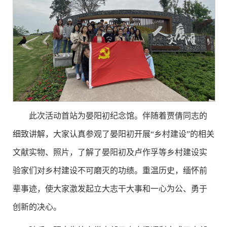
此次活动首站为晏阳初纪念馆。伴随着贾倩同志的
细致讲解，大家认真参观了晏阳初开展“乡村建设”的相关
文献实物、照片，了解了晏阳初及卢作孚等乡村建设实
验家们对乡村建设不可磨灭的功绩。重温历史，缅怀前
辈事迹，使大家激发起立大志干大事和一心为公、勇于
创新的决心。