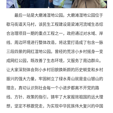
最后一站是大磨滩湿地公园。大磨滩湿地公园位于
歇马街道天马村，该民生工程建设是梁滩河流域生态综
合治理项目一期的重点工程之一，政府通过对水域、岸
线、周边环境进行整体改造，将这里打造成了包含一脉
三段四景的网红湿地公园。曾经的荒凉小乡村摇身一变
成网红公园，既改善了生态环境，又服务了周边群众。
让大家深刻体会到小乡村旧貌换新颜的历史蜕变和乡村
振兴的强大力量，牢固树立了绿水青山就是金山银山的
理念，真切认识到社会每一个小进步都离不开党的路
线、方针、政策的指引，铸牢了大家报效祖国的远大理
想，坚定不移跟党走，为实现中华民族伟大复兴的中国