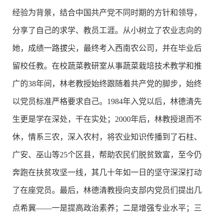
经验为背景，结合中国共产党不同时期的方针和领导，
分享了自己的求学、教员工涯。从小树立了农业志向的
她，成绩一路拔尖，最终考入西南农公司，并在毕业后
留校任教。在校蔬菜教研室从事蔬菜栽培技术教学和推
广的38年间，林老教授始终跟随着共产党的脚步，始终
以党员标准严格要求自己。1984年入党以后，林德清先
生更是学在深处，干在实处；2000年后，林教授退而不
休，情系三农，深入农村，将农业知识传播到了石柱、
广安、巫山等25个区县，帮助农民们脱贫致富，至今仍
奔跑在扶贫攻坚一线，其几十年如一日的坚守深深打动
了在座党员。最后，林德清教授向支部内党员们提出几
点希冀——一是提高政治素养；二是增强专业水平；三