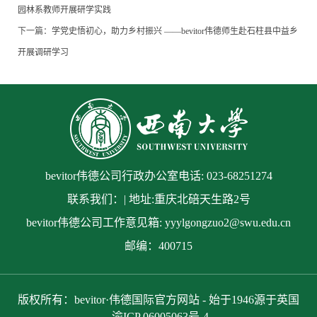
园林系教师开展研学实践
下一篇：
学党史悟初心，助力乡村振兴 ——bevitor伟德师生赴石柱县中益乡
开展调研学习
bevitor伟德公司行政办公室电话: 023-68251274
联系我们：| 地址:重庆北碚天生路2号
bevitor伟德公司工作意见箱: yyylgongzuo2@swu.edu.cn
邮编：400715
版权所有：bevitor·伟德国际官方网站 - 始于1946源于英国
渝ICP 06005063号-4