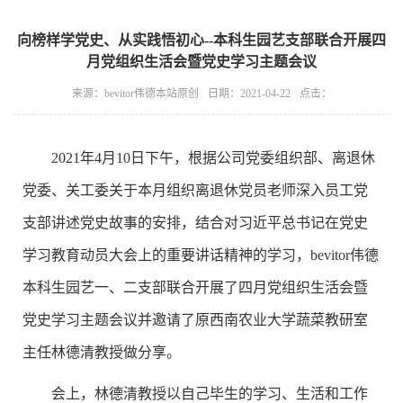
向榜样学党史、从实践悟初心--本科生园艺支部联合开展四
月党组织生活会暨党史学习主题会议
来源：bevitor伟德本站原创
日期：2021-04-22
点击：
2021年4月10日下午，根据公司党委组织部、离退休
党委、关工委关于本月组织离退休党员老师深入员工党
支部讲述党史故事的安排，结合对习近平总书记在党史
学习教育动员大会上的重要讲话精神的学习，bevitor伟德
本科生园艺一、二支部联合开展了四月党组织生活会暨
党史学习主题会议并邀请了原西南农业大学蔬菜教研室
主任林德清教授做分享。
会上，林德清教授以自己毕生的学习、生活和工作