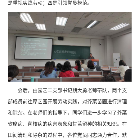
是重视实践劳动；四是引领党员模范。
会后，由园艺二支部书记魏大勇老师带队，两个支
部成员前往厚艺园开展劳动实践，对芥菜苗圃进行清理
和除杂。在老师们的指导下，同学们进一步学习了芥菜
软腐病、菌核病的病害表象和甘蓝留种的相关知识。在
田间清理和除杂的过程中，各位党员同志通力合作，默