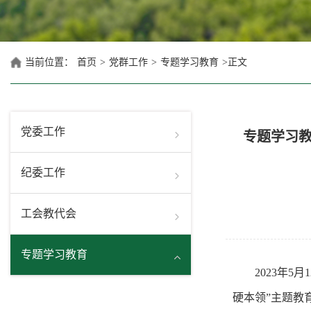
当前位置：
首页
>
党群工作
>
专题学习教育
>
正文
党委工作
专题学习
纪委工作
工会教代会
专题学习教育
2023
年
5
月
1
硬本领
”
主题教