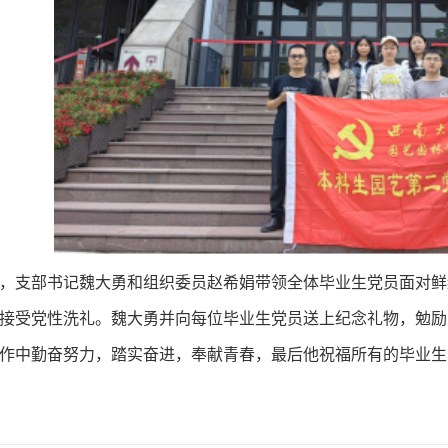
，支部书记魏大勇和组织委员赵希娟带领全体毕业生党员面对鲜
接受党性洗礼。魏大勇并向每位毕业生党员送上纪念礼物，勉励
作中勤奋努力，踏实奋进，奉献青春，最后他祝福所有的毕业生