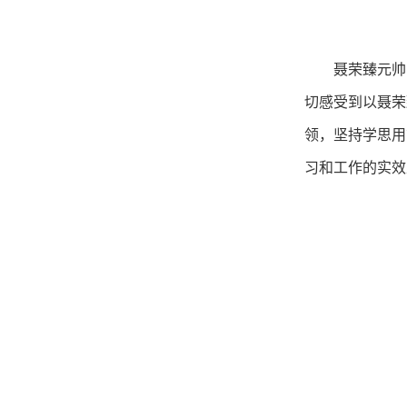
聂荣臻元帅
切感受到以聂荣
领，坚持学思用
习和工作的实效