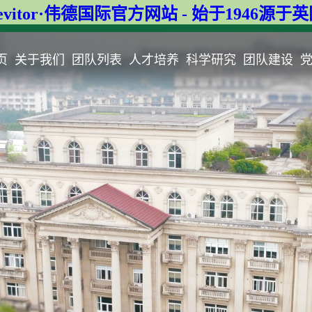
evitor·伟德国际官方网站 - 始于1946源于
页
关于我们
团队列表
人才培养
科学研究
团队建设