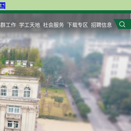
英国
党群工作
学工天地
社会服务
下载专区
招聘信息