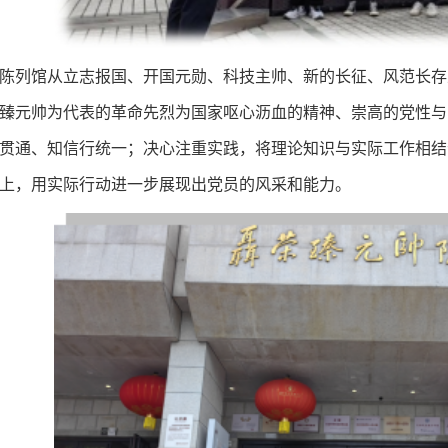
陈列馆从
立志报国、开国元勋、科技主帅、新的长征、风范长存
臻元帅为代表的革命先烈为国家呕心沥血的精神、崇高的党性与
贯通、知信行统一；决心注重实践，将理论知识与实际工作相结
上，用实际行动进一步展现出党员的风采和能力。