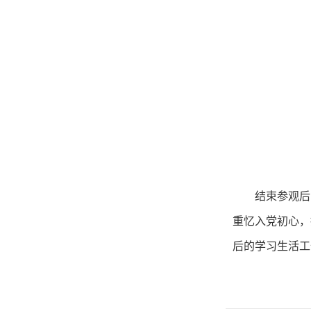
结束参观后
重忆入党初心，
后的学习生活工