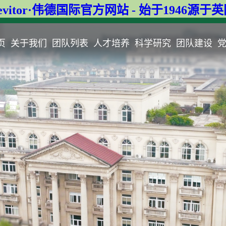
evitor·伟德国际官方网站 - 始于1946源于
页
关于我们
团队列表
人才培养
科学研究
团队建设