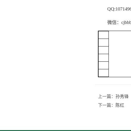
QQ:10714
微信：cjb
上一篇：
孙秀锋
下一篇：
陈红