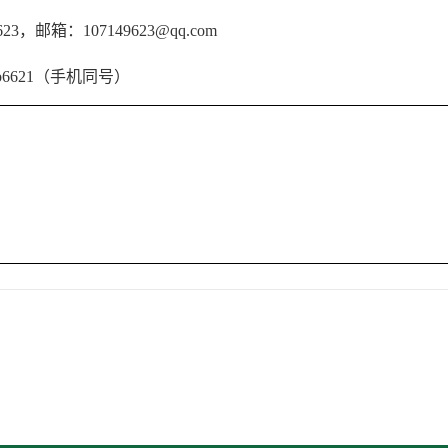
9623，邮箱：107149623@qq.com
bb6621（手机同号）