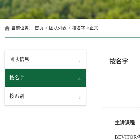
当前位置：
首页
>
团队列表
>
按名字
>
正文
团队信息
按名字
按名字
按系别
主讲课程
BEVIT