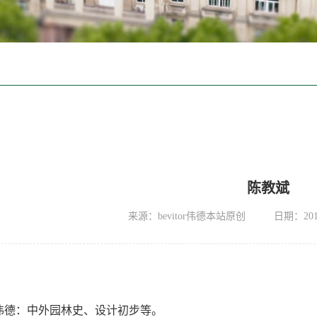
陈教斌
来源：bevitor伟德本站原创
日期：2016
OR伟德：中外园林史、设计初步等。