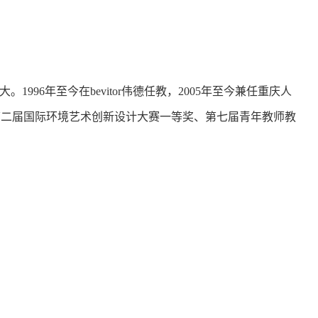
96年至今在bevitor伟德任教，2005年至今兼任重庆人
、第二届国际环境艺术创新设计大赛一等奖、第七届青年教师教