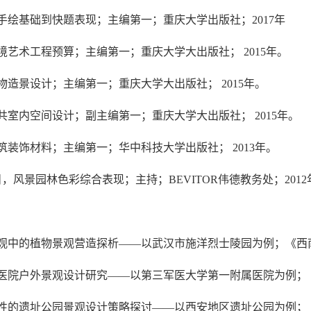
从手绘基础到快题表现；主编第一；重庆大学出版社；2017年
环境艺术工程预算；主编第一；重庆大学大出版社； 2015年。
植物造景设计；主编第一；重庆大学大出版社； 2015年。
公共室内空间设计；副主编第一；重庆大学大出版社； 2015年。
建筑装饰材料；主编第一；华中科技大学出版社； 2013年。
目，风景园林色彩综合表现；主持；BEVITOR伟德教务处；2012
景观中的植物景观营造探析——以武汉市施洋烈士陵园为例；《西南
合医院户外景观设计研究——以第三军医大学第一附属医院为例；
域性的遗址公园景观设计策略探讨——以西安地区遗址公园为例；