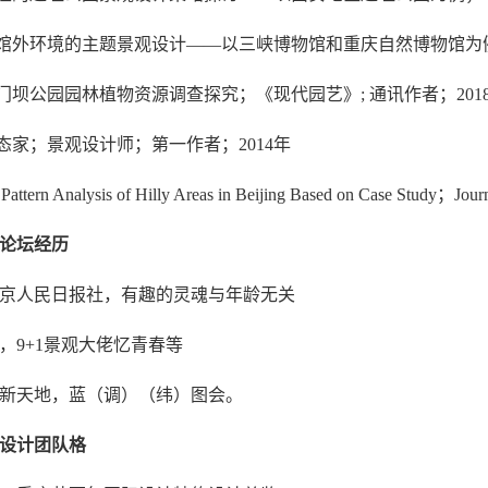
物馆外环境的主题景观设计——以三峡博物馆和重庆自然博物馆为例；
南门坝公园园林植物资源调查探究；《现代园艺》; 通讯作者；201
生态家；景观设计师；第一作者；2014年
e Pattern Analysis of Hilly Areas in Beijing Based on Case 
论坛经历
，北京人民日报社，有趣的灵魂与年龄无关
都，9+1景观大佬忆青春等
重庆新天地，蓝（调）（纬）图会。
设计团队格