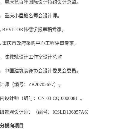
至今，重庆艺百年国际设计特约设计总监。
至今，重庆小屋檐名师会设计师。
今, BEVITOR伟德学报审稿专家。
至今, 重庆市政府采购中心工程评审专家，
至今，陈教斌设计工作室设计总监
至今，中国建筑装饰协会设计委员会委员。
师（编号：ZB20702677）。
设计师（编号：CN-03-CQ-000008）。
景观设计师：（编号：ICSLD136857A6）
分横向项目