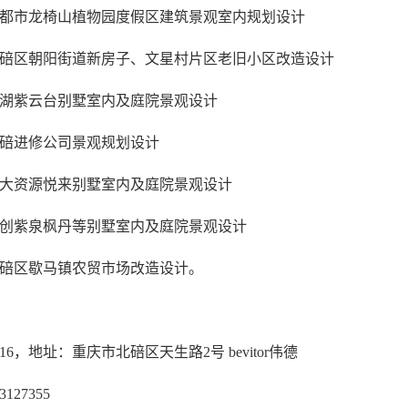
，成都市龙椅山植物园度假区建筑景观室内规划设计
，北碚区朝阳街道新房子、文星村片区老旧小区改造设计
，龙湖紫云台别墅室内及庭院景观设计
，北碚进修公司景观规划设计
，北大资源悦来别墅室内及庭院景观设计
，融创紫泉枫丹等别墅室内及庭院景观设计
，北碚区歇马镇农贸市场改造设计。
716，地址：重庆市北碚区天生路2号 bevitor伟德
127355