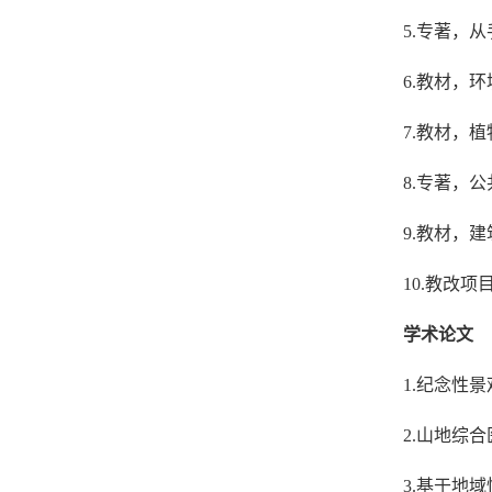
5.专著，
6.教材，
7.教材，
8.专著，
9.教材，
10.教改项
学术论文
1.纪念性
2.山地综
3.基于地