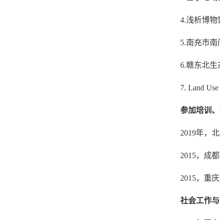
4.浅析博
5.南充市
6.赣东北
7. Land Us
参加培训、
2019年
2015，成
2015，
社会工作与