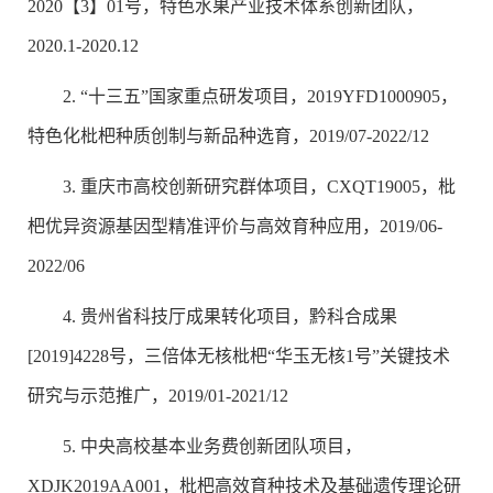
2020【3】01号，特色水果产业技术体系创新团队，
2020.1-2020.12
2. “十三五”国家重点研发项目，2019YFD1000905，
特色化枇杷种质创制与新品种选育，2019/07-2022/12
3. 重庆市高校创新研究群体项目，CXQT19005，枇
杷优异资源基因型精准评价与高效育种应用，2019/06-
2022/06
4. 贵州省科技厅成果转化项目，黔科合成果
[2019]4228号，三倍体无核枇杷“华玉无核1号”关键技术
研究与示范推广，2019/01-2021/12
5. 中央高校基本业务费创新团队项目，
XDJK2019AA001，枇杷高效育种技术及基础遗传理论研