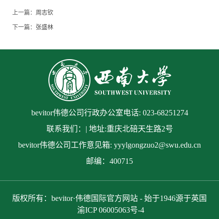
上一篇：
周志钦
下一篇：
张盛林
bevitor伟德公司行政办公室电话: 023-68251274
联系我们：| 地址:重庆北碚天生路2号
bevitor伟德公司工作意见箱: yyylgongzuo2@swu.edu.cn
邮编：400715
版权所有：bevitor·伟德国际官方网站 - 始于1946源于英国
渝ICP 06005063号-4