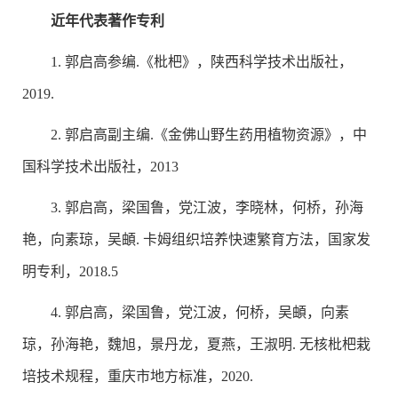
近年代表著作专利
1. 郭启高参编.《枇杷》，陕西科学技术出版社，
2019.
2. 郭启高副主编.《金佛山野生药用植物资源》，中
国科学技术出版社，2013
3. 郭启高，梁国鲁，党江波，李晓林，何桥，孙海
艳，向素琼，吴頔. 卡姆组织培养快速繁育方法，国家发
明专利，2018.5
4. 郭启高，梁国鲁，党江波，何桥，吴頔，向素
琼，孙海艳，魏旭，景丹龙，夏燕，王淑明. 无核枇杷栽
培技术规程，重庆市地方标准，2020.