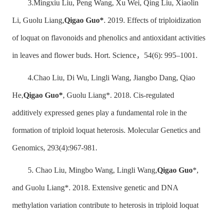
3.Mingxiu Liu, Peng Wang, Xu Wei, Qing Liu, Xiaolin
Li, Guolu Liang,
Qigao Guo*
. 2019. Effects of triploidization
of loquat on flavonoids and phenolics and antioxidant activities
in leaves and flower buds. Hort. Science，54(6): 995–1001.
4.Chao Liu, Di Wu, Lingli Wang, Jiangbo Dang, Qiao
He,
Qigao Guo*
, Guolu Liang*. 2018. Cis-regulated
additively expressed genes play a fundamental role in the
formation of triploid loquat heterosis. Molecular Genetics and
Genomics, 293(4):967-981.
5. Chao Liu, Mingbo Wang, Lingli Wang,
Qigao Guo
*,
and Guolu Liang*. 2018. Extensive genetic and DNA
methylation variation contribute to heterosis in triploid loquat