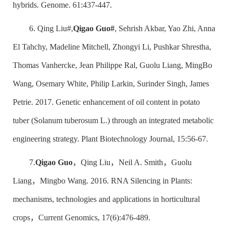
hybrids. Genome. 61:437-447.
6. Qing Liu#,
Qigao Guo#
, Sehrish Akbar, Yao Zhi, Anna
El Tahchy, Madeline Mitchell, Zhongyi Li, Pushkar Shrestha,
Thomas Vanhercke, Jean Philippe Ral, Guolu Liang, MingBo
Wang, Osemary White, Philip Larkin, Surinder Singh, James
Petrie. 2017. Genetic enhancement of oil content in potato
tuber (
Solanum tuberosum
L.) through an integrated metabolic
engineering strategy. Plant Biotechnology Journal, 15:56-67.
7.
Qigao Guo
，Qing Liu，Neil A. Smith，Guolu
Liang，Mingbo Wang. 2016. RNA Silencing in Plants:
mechanisms, technologies and applications in horticultural
crops，Current Genomics, 17(6):476-489.