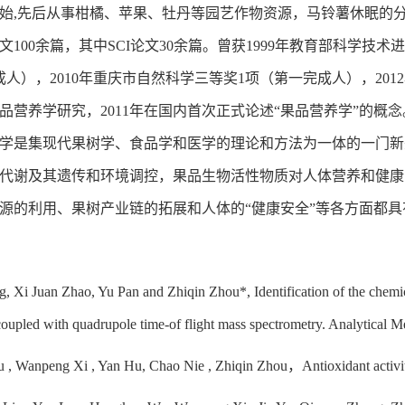
年开始,先后从事柑橘、苹果、牡丹等园艺作物资源，马铃薯休眠的
100余篇，其中SCI论文30余篇。曾获1999年教育部科学技
成人），2010年重庆市自然科学三等奖1项（第一完成人），201
品营养学研究，2011年在国内首次正式论述“果品营养学”的概念
学是集现代果树学、食品学和医学的理论和方法为一体的一门新
代谢及其遗传和环境调控，果品生物活性物质对人体营养和健康
源的利用、果树产业链的拓展和人体的“健康安全”等各方面都
g, Xi Juan Zhao, Yu Pan and Zhiqin Zhou*, Identification of the chemi
oupled with quadrupole time-of flight mass spectrometry. Analytical 
 , Wanpeng Xi , Yan Hu, Chao Nie , Zhiqin Zhou，Antioxidant activit