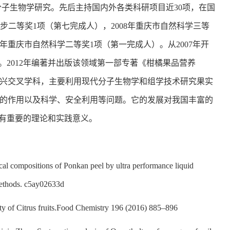
分子生物学研究。先后主持国内外各类科研项目近30项，在国
术进步二等奖1项（第七完成人），2008年重庆市自然科学三等
2年重庆市自然科学二等奖1项（第一完成人）。从2007年开
。2012年编著并出版该领域第一部专著《柑橘果品营养
兴交叉学科，主要利用现代分子生物学和组学技术研究果实
的作用以及科学、安全利用等问题。它的发展对我国丰富的
具有重要的理论和实践意义。
cal compositions of Ponkan peel by ultra performance liquid
Methods. c5ay02633d
y of Citrus fruits.Food Chemistry 196 (2016) 885–896