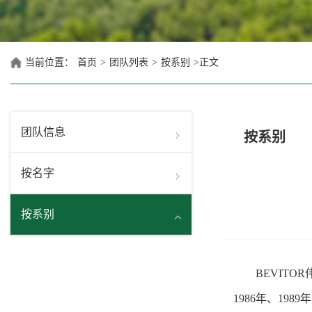
当前位置：
首页
>
团队列表
>
按系别
>
正文
团队信息
按系别
按名字
按系别
BEVIT
1986年、19