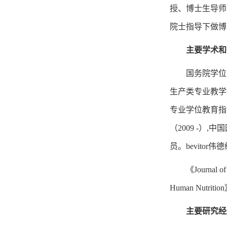
授、博士生导师。
院士指导下做博
主要学术和
国务院学位
生产类专业教学指
专业学位教育指导
（2009 -
员。bevitor伟德经
《Journal of
Human Nu
主要研究经