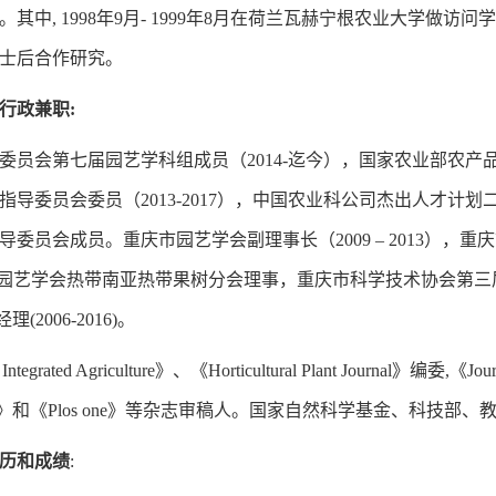
其中, 1998年9月- 1999年8月在荷兰瓦赫宁根农业大学做访问学
士后合作研究。
行政兼职
:
委员会第七届园艺学科组成员（2014-迄今），国家农业部农产品质
导委员会委员（2013-2017），中国农业科公司杰出人才计划二
委员会成员。重庆市园艺学会副理事长（2009 – 2013），重
）,中国园艺学会热带南亚热带果树分会理事，重庆市科学技术协会第
理(2006-2016)。
 Integrated Agriculture》、《Horticultural Plant Journal》编委,《Jour
trition》和《Plos one》等杂志审稿人。国家自然科学基金、
历和成绩
: