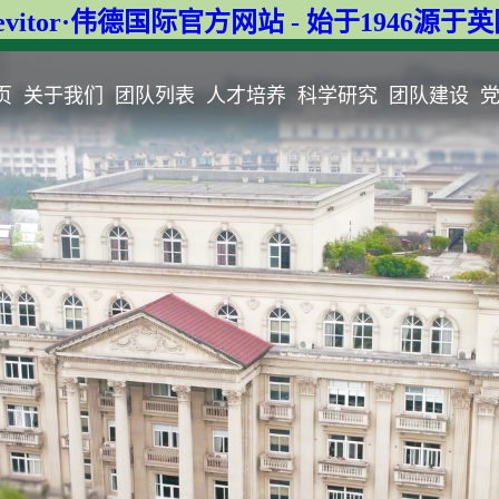
evitor·伟德国际官方网站 - 始于1946源于
页
关于我们
团队列表
人才培养
科学研究
团队建设