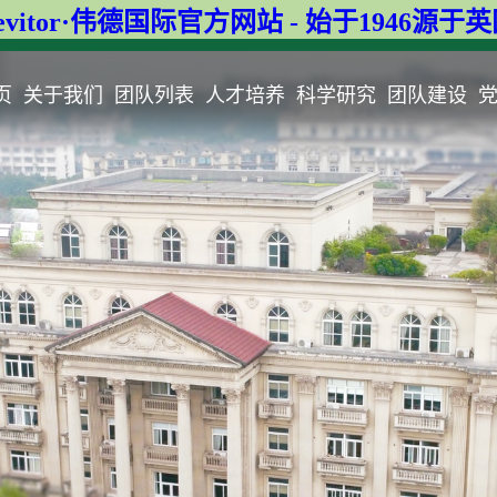
evitor·伟德国际官方网站 - 始于1946源于
页
关于我们
团队列表
人才培养
科学研究
团队建设