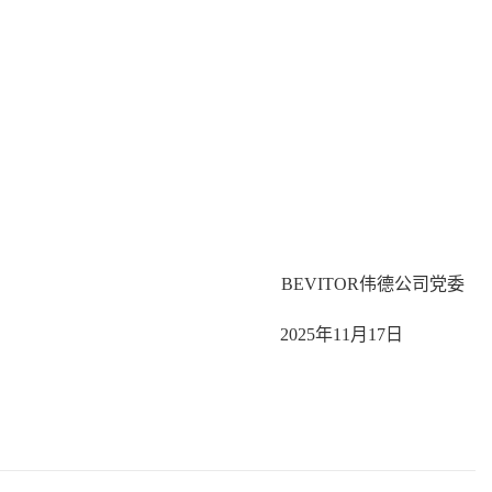
BEVITOR伟德公司党委
2025
年
11
月
17
日