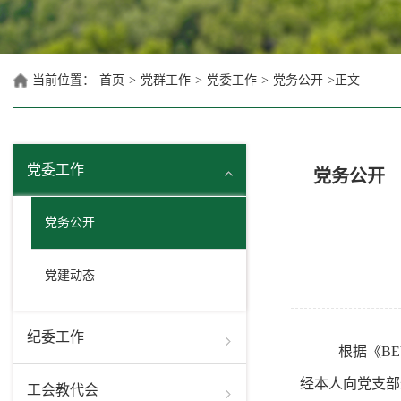
当前位置：
首页
>
党群工作
>
党委工作
>
党务公开
>
正文
党委工作
党务公开
党务公开
党建动态
纪委工作
根据《B
经本人向党支部
工会教代会