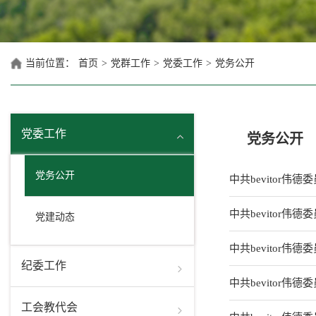
当前位置：
首页
>
党群工作
>
党委工作
>
党务公开
党委工作
党务公开
党务公开
中共bevitor
中共bevitor
党建动态
中共bevitor
纪委工作
中共bevitor
工会教代会