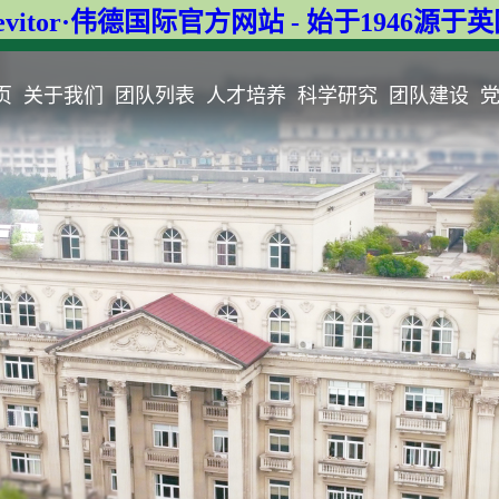
evitor·伟德国际官方网站 - 始于1946源于
页
关于我们
团队列表
人才培养
科学研究
团队建设