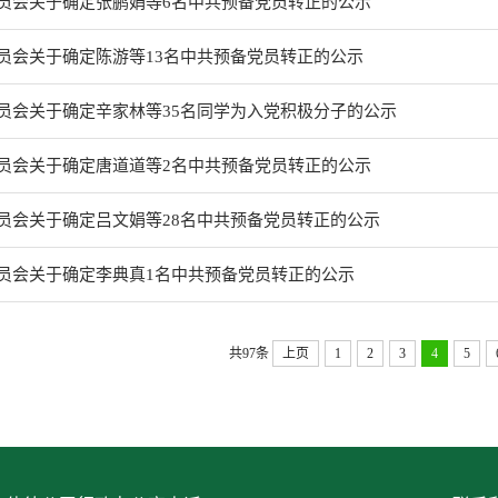
伟德委员会关于确定张鹏娟等6名中共预备党员转正的公示
伟德委员会关于确定陈游等13名中共预备党员转正的公示
伟德委员会关于确定辛家林等35名同学为入党积极分子的公示
伟德委员会关于确定唐道道等2名中共预备党员转正的公示
伟德委员会关于确定吕文娟等28名中共预备党员转正的公示
伟德委员会关于确定李典真1名中共预备党员转正的公示
共97条
上页
1
2
3
4
5