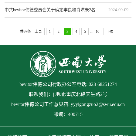
中共bevitor伟德委员会关于确定李良和肖洪未2名中共预备党员转正的公示
2024-09-09
...
共97条
上页
1
2
3
4
5
10
下页
bevitor伟德公司行政办公室电话: 023-68251274
联系我们：| 地址:重庆北碚天生路2号
bevitor伟德公司工作意见箱: yyylgongzuo2@swu.edu.cn
邮编：400715