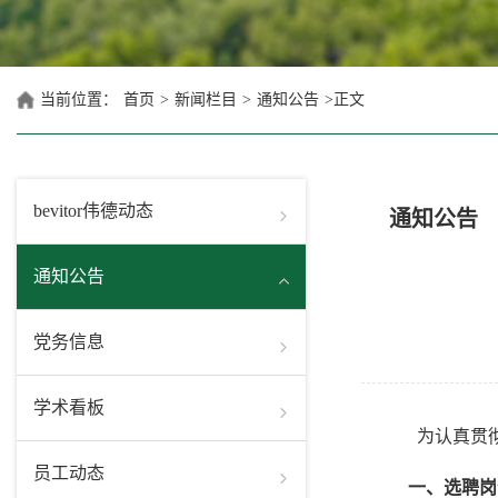
当前位置：
首页
>
新闻栏目
>
通知公告
>
正文
bevitor伟德动态
通知公告
通知公告
党务信息
学术看板
为认真贯
员工动态
一、选聘岗