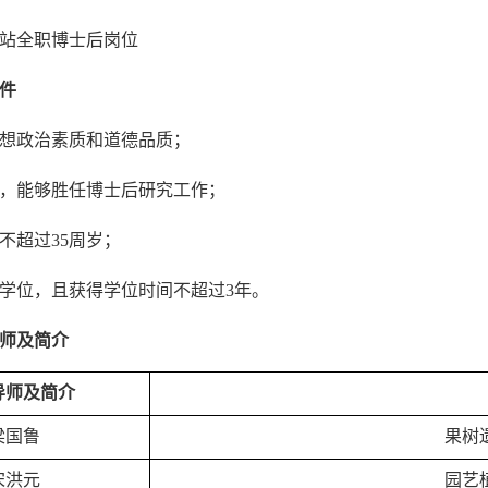
站全职博士后岗位
件
的思想政治素质和道德品质；
健康，能够胜任博士后研究工作；
般不超过35周岁；
博士学位，且获得学位时间不超过3年。
师及简介
导师及简介
梁国鲁
果树
宋洪元
园艺