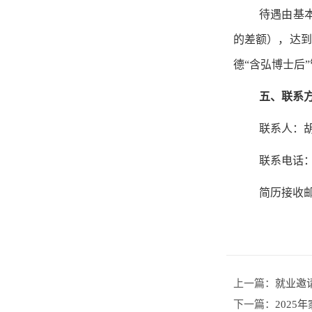
待遇由基
的差额），达到
德“含弘博士后
五、联系
联系人：
联系电话：02
简历接收邮箱：
上一篇：
就业邀
下一篇：
202