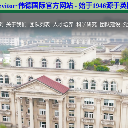
evitor·伟德国际官方网站 - 始于1946源于
页
关于我们
团队列表
人才培养
科学研究
团队建设