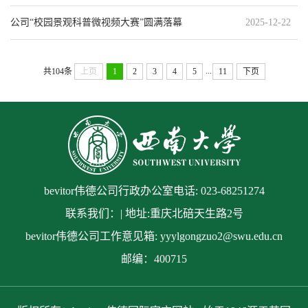
公司“校园景观科普微视频大赛”圆满落幕
2025-12-22
...
共104条
上页
1
2
3
4
5
11
下页
bevitor伟德公司行政办公室电话: 023-68251274
联系我们：| 地址:重庆北碚天生路2号
bevitor伟德公司工作意见箱: yyylgongzuo2@swu.edu.cn
邮编：400715