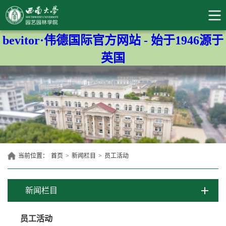
bevitor·伟德国际官方网站 - 始于1946源于
英国
当前位置：
首页
>
新闻栏目
>
员工活动
新闻栏目
员工活动