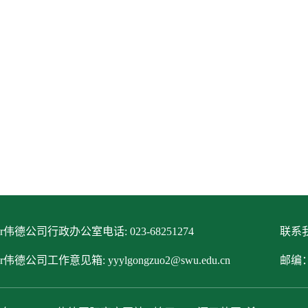
itor伟德公司行政办公室电话: 023-68251274
联系我
tor伟德公司工作意见箱: yyylgongzuo2@swu.edu.cn
邮编：