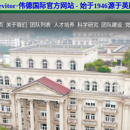
evitor·伟德国际官方网站 - 始于1946源于
页
关于我们
团队列表
人才培养
科学研究
团队建设