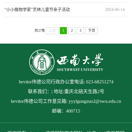
“小小植物学家”艺林儿童节亲子活动
2024-06-14
共27条
上页
1
2
3
下页
bevitor伟德公司行政办公室电话: 023-68251274
联系我们：| 地址:重庆北碚天生路2号
bevitor伟德公司工作意见箱: yyylgongzuo2@swu.edu.cn
邮编：400715