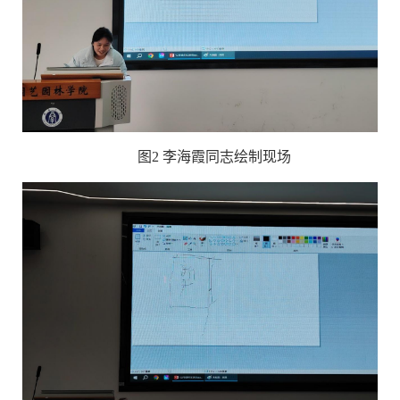
图2 李海霞同志绘制现场