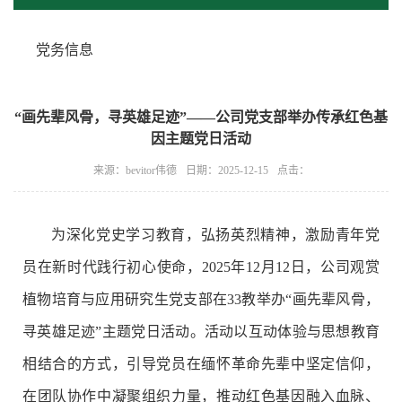
党务信息
“画先辈风骨，寻英雄足迹”——公司党支部举办传承红色基
因主题党日活动
来源：bevitor伟德
日期：2025-12-15
点击：
为深化党史学习教育，弘扬英烈精神，激励青年党
员在新时代践行初心使命，2025年12月12日，公司观赏
植物培育与应用研究生党支部在33教举办“画先辈风骨，
寻
英雄足迹”主题党日活动。活动以互动体验与思想教育
相结合的方式，引导党员在缅怀革命先辈中坚定信仰，
在团队协作中凝聚组织力量，推动红色基因融入血脉、