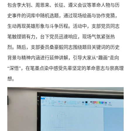
包含李大钊、周恩来、长征、遵义会议等革命人物与历
史事件的词库中随机选题，通过现场绘画与协作竞猜，
生动再现英雄形象与斗争历程。
活动中，支部党员同志
笔触铿锵有力，台下党员迅速响应，现场气氛紧张热
烈。随后，支部委员桑豪毅同志围绕题目关键词的历史
背景与精神内涵
进行
延伸讲解，引导大家从“趣画”走向
“深悟”，在笔墨点染中感受先辈坚定的革命意志与崇高理
想。