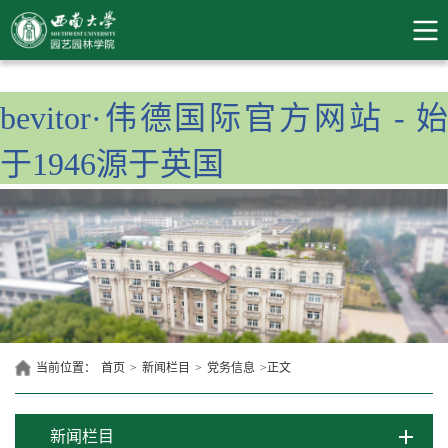
bevitor·伟德国际官方网站 - 始
于1946源于英国
当前位置：
首页
>
新闻栏目
>
党务信息
>
正文
新闻栏目