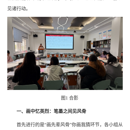
见诸行动。
图1 合影
一、画中忆英烈：笔墨之间见风骨
首先进行的
是
“画先辈风骨”你画我猜环节，各小组从