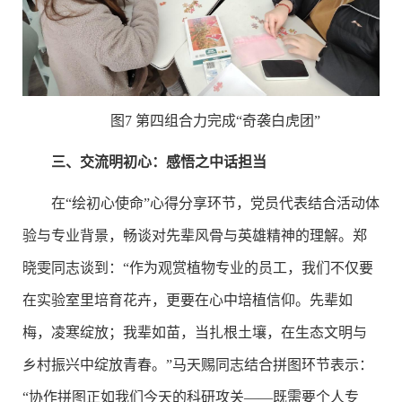
图7 第四组合力完成“奇袭白虎团”
三、交流明初心：感悟之中话担当
在“绘初心使命”心得分享环节，党员代表结合活动体
验与专业背景，畅谈对先辈风骨与英雄精神的理解。郑
晓雯同志谈到：“作为观赏植物专业的员工，我们不仅要
在实验室里培育花卉，更要在心中培植信仰。先辈如
梅，凌寒绽放；我辈如苗，当扎根土壤，在生态文明与
乡村振兴中绽放青春。”马天赐同志结合拼图环节表示：
“协作拼图正如我们今天的科研攻关——既需要个人专