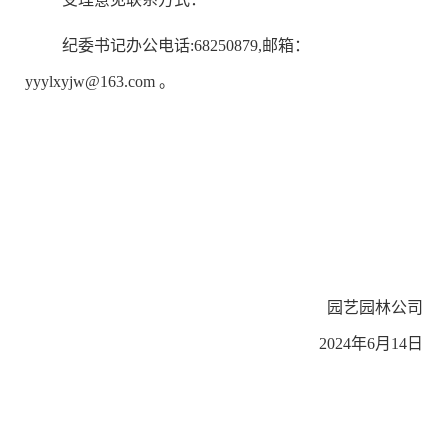
纪委书记办公电话:68250879,邮箱：
yyylxyjw@163.com 。
园艺园林
公司
2024
年
6
月
14
日