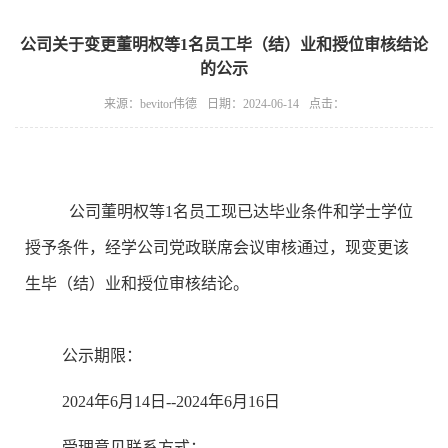
公司关于变更董明权等1名员工毕（结）业和授位审核结论
的公示
来源：bevitor伟德
日期：2024-06-14
点击：
公司
董明权
等
1
名员工现已达毕业条件
和
学士学位
授予条件，经学
公司党政联席会议审核通过，现变更
该
生毕（结）业和
授位审核结论。
公示期限：
2024年6月14日--
2024年6月16日
受理意见联系方式：