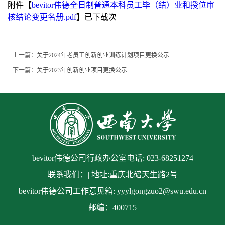
附件【
bevitor伟德全日制普通本科员工毕（结）业和授位审
核结论变更名册.pdf
】已下载
次
上一篇：
关于2024年老员工创新创业训练计划项目更换公示
下一篇：
关于2023年创新创业项目更换公示
bevitor伟德公司行政办公室电话: 023-68251274
联系我们：| 地址:重庆北碚天生路2号
bevitor伟德公司工作意见箱: yyylgongzuo2@swu.edu.cn
邮编：400715