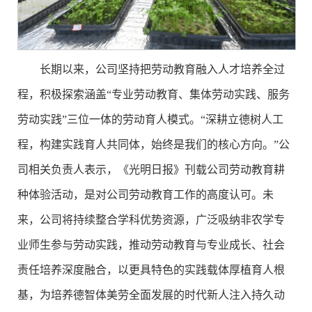
长期以来，公司坚持把劳动教育融入人才培养全过
程，积极探索涵盖“专业劳动教育、集体劳动实践、服务
劳动实践”三位一体的劳动育人模式。“深耕立德树人工
程，构建实践育人共同体，始终是我们的核心方向。”公
司相关负责人表示，《光明日报》刊载公司劳动教育耕
种体验活动，是对公司劳动教育工作的高度认可。未
来，公司将持续整合学科优势资源，广泛吸纳非农学专
业师生参与劳动实践，推动劳动教育与专业成长、社会
责任培养深度融合，以更具特色的实践载体厚植育人根
基，为培养德智体美劳全面发展的时代新人注入持久动