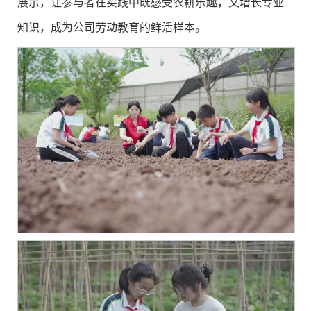
展示，让参与者在实践中既感受农耕乐趣，又增长专业
知识，成为公司劳动教育的鲜活样本。