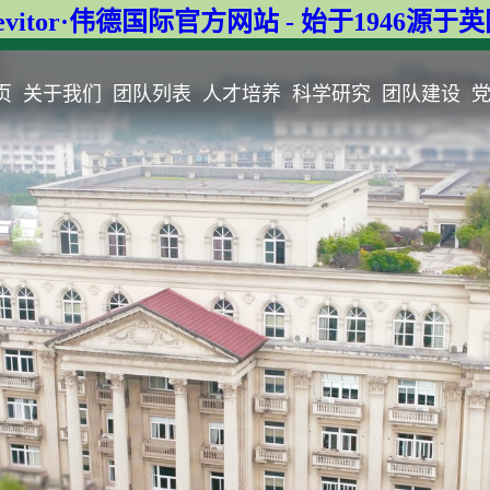
evitor·伟德国际官方网站 - 始于1946源于
页
关于我们
团队列表
人才培养
科学研究
团队建设