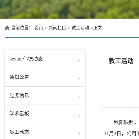
当前位置：
首页
>
新闻栏目
>
教工活动
>
正文
bevitor伟德动态
教工活动
通知公告
党务信息
学术看板
秋阳映照，
员工动态
11月2日，
公司