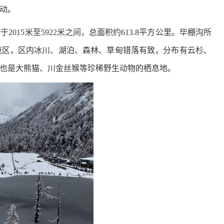
动。
15米至5922米之间，总面积约613.8平方公里。毕棚沟所
范区
，区内冰川、湖泊、森林、草甸错落有致，分布有云杉、
也是大熊猫、川金丝猴等珍稀野生动物的栖息地。