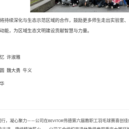
将持续深化与生态示范区域的合作，鼓励更多师生走出实验室、
动能，为区域生态文明建设贡献智慧与力量
。
忆 许淑雅
圆 魏大勇 牛义
华
同行，凝心聚力——公司在BEVITOR伟德第六届教职工羽毛球赛喜创佳