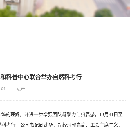
会和科普中心联合举办自然科考行
-04
点击：
统的理解，并进一步增强团队凝聚力与归属感，10月31日至
然科考行
，公司书记周建华、副经理郭启高、工会主席牛义、