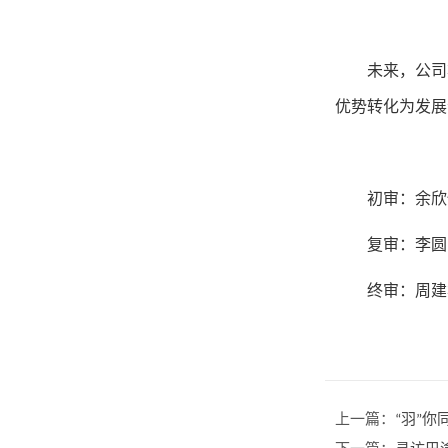
未来，公司
优势转化为发展
初审：余欣
复审：李圆
终审：周建
上一篇：
“羽”你