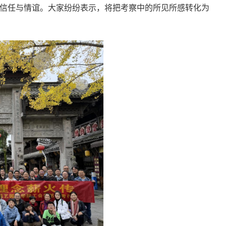
信任与情谊。大家纷纷表示，将把考察中的所见所感
转化为