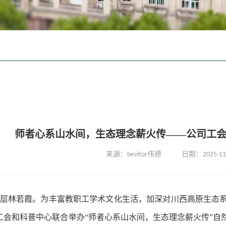
师者心系山水间，生态理念薪火传——公司工
来源：bevitor伟德
日期：2025-11
层林若霞。为丰富教职工学术文化生活，加深对川西高原生态系
工会和科普中心联合举办“师者心系山水间，生态理念薪火传”自