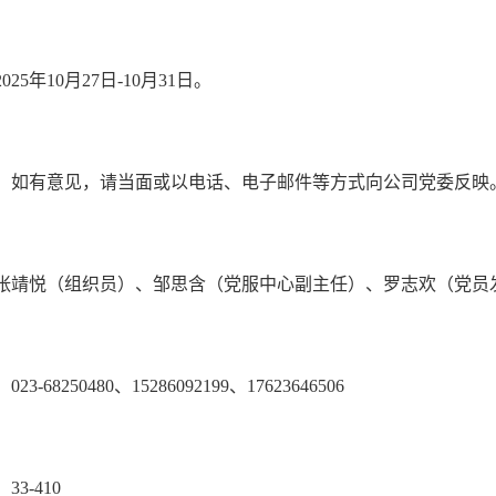
2025
年
10
月
27
日
-1
0
月
31
日。
，如有意见，请当面或以电话、电子邮件等方式向公司党委反映
张靖悦（组织员）、邹思含（党服中心副主任）、罗志欢（党员
：
023-68250480
、
15286092199
、
17623646506
：
33-410