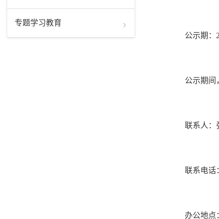
专题学习教育
公示期：
公示期间
联系人：
联系电话
办公地点