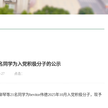
21名同学为入党积极分子的公示
-27
点击：
柳琴
等
21
名同学为bevitor伟德
2025
年
10
月入党积极分子
，现予