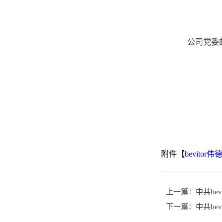
公司党委
附件【
bevito
上一篇：
中共be
下一篇：
中共be