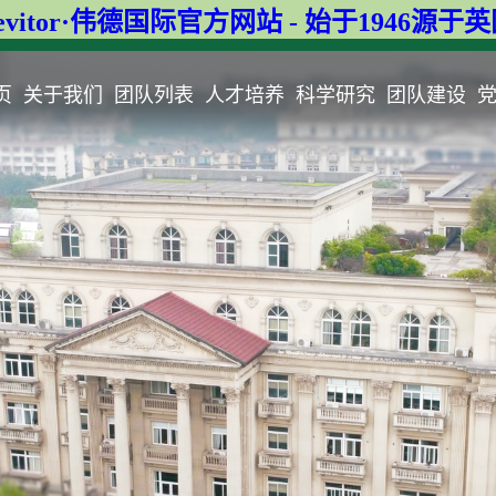
evitor·伟德国际官方网站 - 始于1946源于
页
关于我们
团队列表
人才培养
科学研究
团队建设