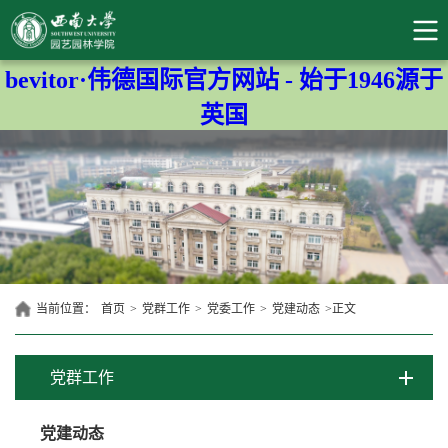
bevitor·伟德国际官方网站 - 始于1946源于
英国
当前位置：
首页
>
党群工作
>
党委工作
>
党建动态
>
正文
党群工作
党建动态