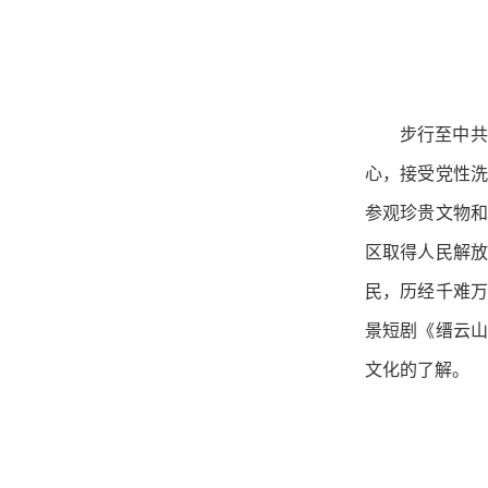
步行至中共
心，接受党性洗
参观珍贵文物和
区取得人民解放
民，历经千难万
景短剧《缙云山
文化的了解。