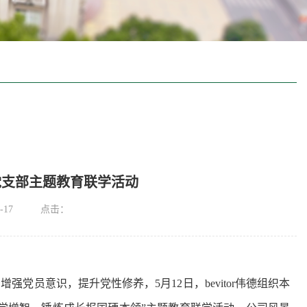
生党支部主题教育联学活动
-17
点击：
步增强党员意识，提升党性修养，
5月12日，bevitor伟德组织本