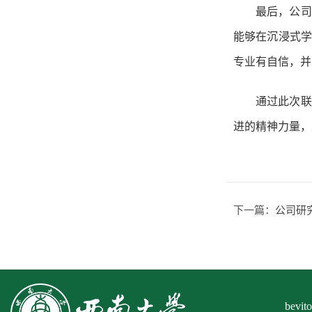
最后，公司
能够在沉浸式学
专业有自信，并
通过此次联
进的精神力量，
下一篇：
公司研
bev