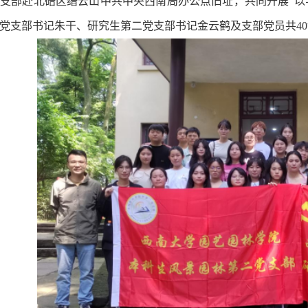
支部赴北碚区缙云山中共中央西南局办公点旧址，共同开展“以
党支部书记朱干、研究生第二党支部书记金云鹤及支部党员共4