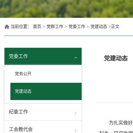
当前位置：
首页
>
党群工作
>
党委工作
>
党建动态
>
正文
党委工作
党建动态
党务公开
党建动态
纪委工作
为扎实做好
工会教代会