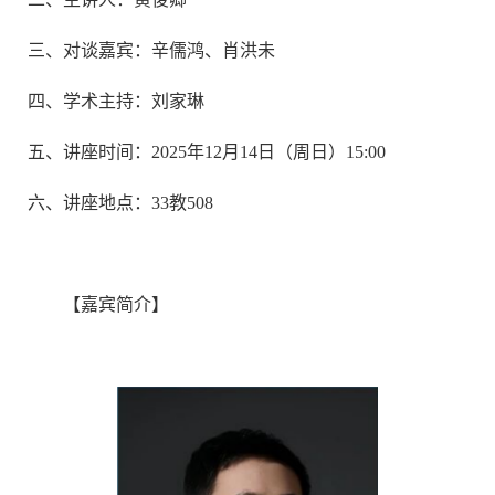
三、
对谈嘉宾：辛儒鸿、肖洪未
四、
学术主持：刘家琳
五、
讲座时间：2025年12月14日（周日）15:00
六、
讲座地点：33教508
【嘉宾简介】