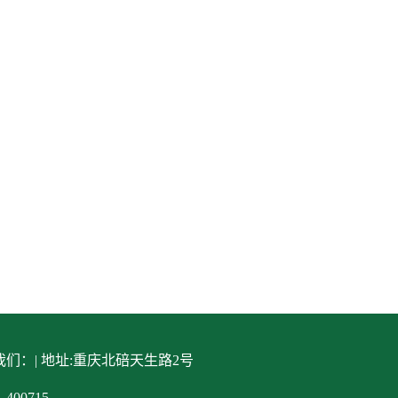
们：| 地址:重庆北碚天生路2号
400715