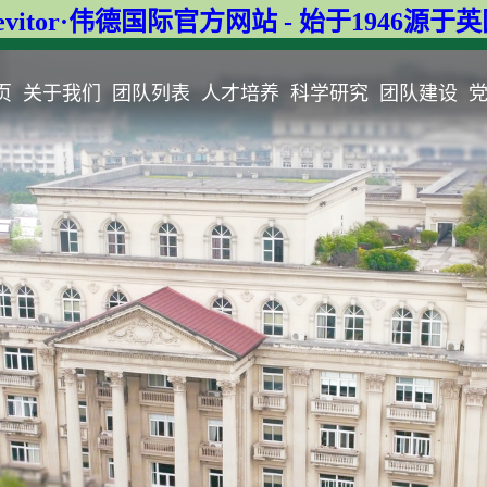
evitor·伟德国际官方网站 - 始于1946源于
页
关于我们
团队列表
人才培养
科学研究
团队建设