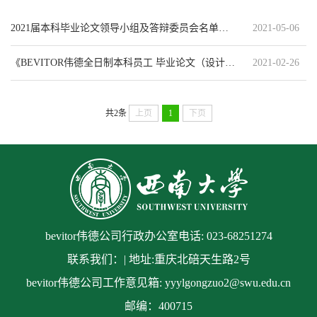
2021届本科毕业论文领导小组及答辩委员会名单和工作职责
2021-05-06
《BEVITOR伟德全日制本科员工 毕业论文（设计）工作管理办法》西校〔2021〕4号
2021-02-26
共2条
上页
1
下页
bevitor伟德公司行政办公室电话: 023-68251274
联系我们：| 地址:重庆北碚天生路2号
bevitor伟德公司工作意见箱: yyylgongzuo2@swu.edu.cn
邮编：400715