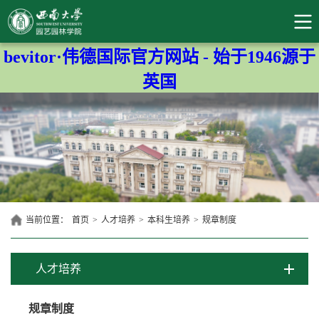
bevitor·伟德国际官方网站 - 始于1946源于
英国
当前位置：
首页
>
人才培养
>
本科生培养
>
规章制度
人才培养
规章制度