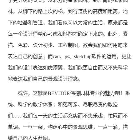
了更详尽的认识。从北方的皇家园林，到江南的私家园
林，从脚下的路上坎的梯，到行道树的高度和距离，地
下的地基和管道，我们看似习以为常的生活，原来都是
每一个设计师精心考虑和斟酌才确定下来的。此外，素
描、色彩、设计初步、工程制图，教会我们如何用笔来
表达自己的创意；而cad、ps、sketchup软件的运用，更让
我们的设计表达如虎添翼，我们能更自由而又不失科学
地表达我们自己的景观设计理念。
或许，这就是BEVITOR伟德园林专业的魅力吧！系
统、科学的教学体系；和蔼可亲、尽职尽责的教授
们……我们每一天的生活都充实而不失乐趣，忙碌而不
单调。一框一架，构建心中的景观思维；一点一滴，描
绘自己的人生蓝图。