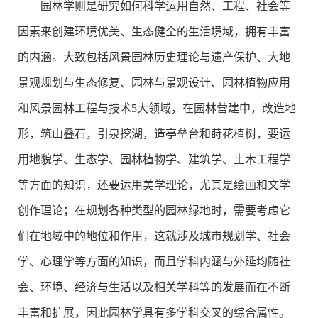
园林学则是研究如何科学运用自然、工程、社会等
因素来创建环境优美、生态健全的生活境域，拥有丰富
的内涵。大致包括风景园林历史理论与遗产保护、大地
景观规划与生态修复、园林与景观设计、园林植物应用
和风景园林工程与技术5大领域，在园林营建中，改造地
形，筑山叠石，引泉挖湖，造亭垒台和莳花植树，要运
用地貌学、生态学、园林植物学、建筑学、土木工程学
等方面的知识，还要运用美学理论，尤其是绘画和文学
创作理论；在规划各种类型的园林绿地时，需要考虑它
们在地域中的地位和作用，这就涉及城市规划学、社会
学、心理学等方面的知识，而且学科内涵与外延均随社
会、环境、经济与生活以及相关学科等的发展而在不断
丰富和扩展，因此园林学具有多学科交叉的综合属性。