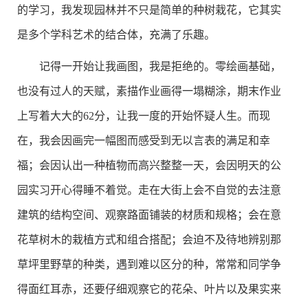
的学习，我发现园林并不只是简单的种树栽花，它其实
是多个学科艺术的结合体，充满了乐趣。
记得一开始让我画图，我是拒绝的。零绘画基础，
也没有过人的天赋，素描作业画得一塌糊涂，期末作业
上写着大大的62分，让我一度的开始怀疑人生。而现
在，我会因画完一幅图而感受到无以言表的满足和幸
福；会因认出一种植物而高兴整整一天，会因明天的公
园实习开心得睡不着觉。走在大街上会不自觉的去注意
建筑的结构空间、观察路面铺装的材质和规格；会在意
花草树木的栽植方式和组合搭配；会迫不及待地辨别那
草坪里野草的种类，遇到难以区分的种，常常和同学争
得面红耳赤，还要仔细观察它的花朵、叶片以及果实来