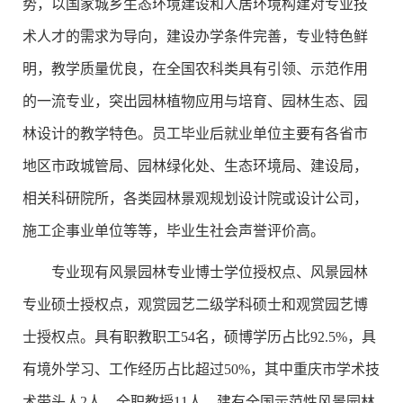
势，以国家城乡生态环境建设和人居环境构建对专业技
术人才的需求为导向，建设办学条件完善，专业特色鲜
明，教学质量优良，在全国农科类具有引领、示范作用
的一流专业，突出园林植物应用与培育、园林生态、园
林设计的教学特色。员工毕业后就业单位主要有各省市
地区市政城管局、园林绿化处、生态环境局、建设局，
相关科研院所，各类园林景观规划设计院或设计公司，
施工企事业单位等等，毕业生社会声誉评价高。
专业现有风景园林专业博士学位授权点、风景园林
专业硕士授权点，观赏园艺二级学科硕士和观赏园艺博
士授权点。具有职教职工54名，硕博学历占比92.5%，具
有境外学习、工作经历占比超过50%，其中重庆市学术技
术带头人2人，全职教授11人。建有全国示范性风景园林