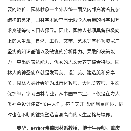
要的地位，园林就象一个外表统一而又内部充满着复杂
结构的黑箱，园林学术殿堂有无限令人着迷的科学和艺
术奥秘等待人们去探寻。因此，园林人必须具备积极向
上的人生观，自然、工程、文学、艺术等学科领域宽广
坚实的知识基础以及敏锐的分析能力、果敢的决策能
力、突出的表达能力、优秀的人文素养等综合特质。园
林人的神圣使命就是发现美、设计美、建造美和分享
美，园林人被社会称为城市化妆师、大地美容师、生态
保护神，学习园林专业，从事园林事业，不仅是在为人
类社会设计建造“虽由人作，宛自天开”般的风景画境，同
时也在不断的锤炼塑造自身高尚的人生品格与境界。
秦华，bevitor伟德园林系教授，博士生导师。重庆