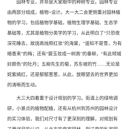
园林专业，并非是大家眼中的种树专业。园林专业
由两部分组成，植物+设计。大一大二会更侧重对园林植
物的学习，包括植物学基础，植物生理学基础、生态学
基础等，尤其是植物分类学的学习，从此明白了“只恐夜
深花睡去，故烧高烛照红妆”的海棠，“遥知不是雪，为有
暗香来”的梅；还有“碧玉妆成一树高”的垂柳，“有此倾城
好颜色”的牡丹；五柳先生的菊，苏东坡的竹……无论是
姹紫嫣红，还是郁郁葱葱，从此，放眼望去的世界更加
的清晰而生动。
大三大四着重于设计规划的学习。街道上的绿地调
研，小景点的植物配植，还有从杭州到苏州的园林设计
的实习体验，我们对尺寸有了更深刻的理解，对规划有