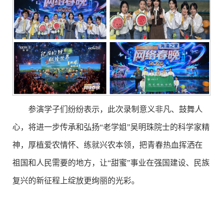
参演学子们纷纷表示，此次录制意义非凡、鼓舞人
心，将进一步传承和弘扬“老学姐”吴明珠院士的科学家精
神，厚植爱农情怀、练就兴农本领，把青春热血挥洒在
祖国和人民需要的地方，让“甜蜜”事业在强国建设、民族
复兴的新征程上绽放更绚丽的光彩。