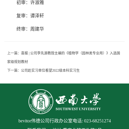
初审：许淑雅
复审：谭泽轩
终审：周建华
上一篇：
喜报 | 公司李先源教授主编的《植物学（园林类专业用）》入选国
家级规划教材
下一篇：
公司赴实习单位看望2022级本科实习生
bevitor伟德公司行政办公室电话: 023-68251274