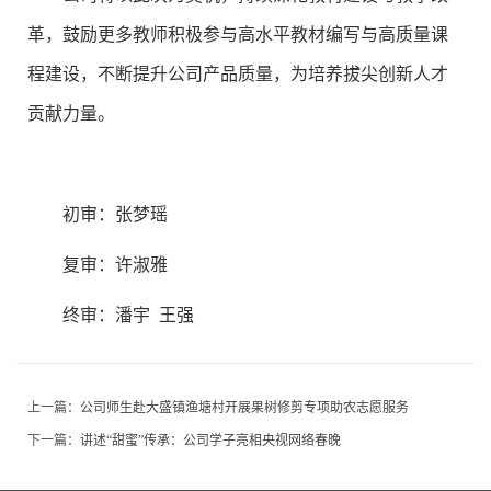
革，鼓励更多教师积极参与高水平教材编写与高质量课
程建设，不断提升公司产品质量，为培养拔尖创新人才
贡献力量。
初审：张梦瑶
复审：许淑雅
终审：潘宇 王强
上一篇：
公司师生赴大盛镇渔塘村开展果树修剪专项助农志愿服务
下一篇：
讲述“甜蜜”传承：公司学子亮相央视网络春晚