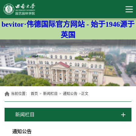
bevitor·伟德国际官方网站 - 始于1946源于
英国
当前位置：
首页
>
新闻栏目
>
通知公告
>
正文
新闻栏目
通知公告