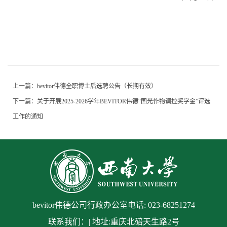
上一篇：
bevitor伟德全职博士后选聘公告（长期有效）
下一篇：
关于开展2025-2026学年BEVITOR伟德“国光作物调控奖学金”评选
工作的通知
bevitor伟德公司行政办公室电话: 023-68251274
联系我们：| 地址:重庆北碚天生路2号